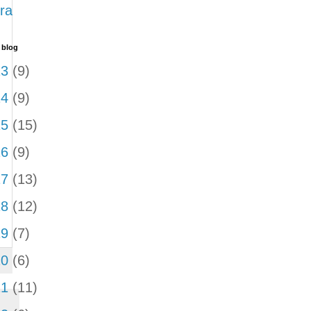
ra
 blog
13
(9)
14
(9)
15
(15)
16
(9)
17
(13)
18
(12)
19
(7)
20
(6)
21
(11)