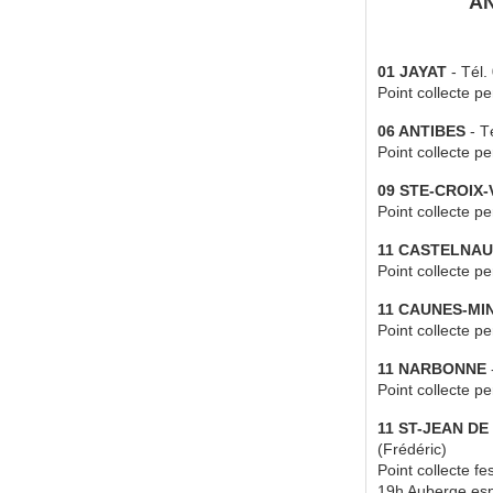
A
01 JAYAT
- Tél.
Point collecte 
06 ANTIBES
- T
Point collecte 
09 STE-CROIX
Point collecte 
11 CASTELNA
Point collecte 
11 CAUNES-MI
Point collecte 
11 NARBONNE
Point collecte p
11 ST-JEAN D
(Frédéric)
Point collecte fe
19h Auberge esp