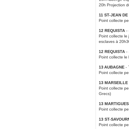
20h Projection 
11 ST-JEAN D
Point collecte p
12 REQUISTA
- 
Point collecte l
esclaves à 20h3
12 REQUISTA
- 
Point collecte l
13 AUBAGNE
- 
Point collecte p
13 MARSEILLE
Point collecte p
Grecs)
13 MARTIGUES
Point collecte 
13 ST-SAVOUR
Point collecte 