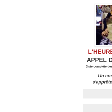
L'HEUR
APPEL 
(liste complète des
Un con
s'apprête