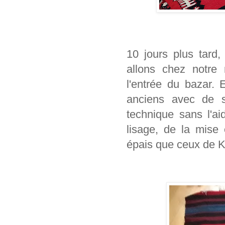
10 jours plus tard,
allons chez notre
l'entrée du bazar. 
anciens avec de s
technique sans l'a
lisage, de la mise
épais que ceux de Kr