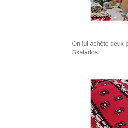
On lui achète deux p
Skalados.