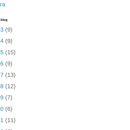
ra
 blog
13
(9)
14
(9)
15
(15)
16
(9)
17
(13)
18
(12)
19
(7)
20
(6)
21
(11)